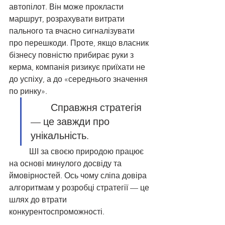
автопілот. Він може прокласти 
маршрут, розрахувати витрати 
пального та вчасно сигналізувати 
про перешкоди. Проте, якщо власник 
бізнесу повністю прибирає руки з 
керма, компанія ризикує приїхати не 
до успіху, а до «середнього значення 
по ринку».
	Справжня стратегія 
— це завжди про 
унікальність. 
	ШІ за своєю природою працює 
на основі минулого досвіду та 
ймовірностей. Ось чому сліпа довіра 
алгоритмам у розробці стратегії — це 
шлях до втрати 
конкурентоспроможності.