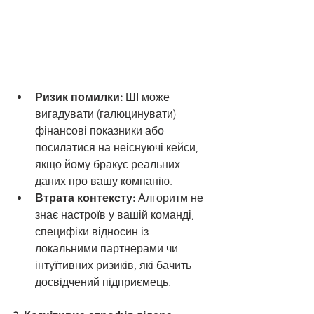
Ризик помилки:
 ШІ може 
вигадувати (галюцинувати) 
фінансові показники або 
посилатися на неіснуючі кейси, 
якщо йому бракує реальних 
даних про вашу компанію.
Втрата контексту:
 Алгоритм не 
знає настроїв у вашій команді, 
специфіки відносин із 
локальними партнерами чи 
інтуїтивних ризиків, які бачить 
досвідчений підприємець.