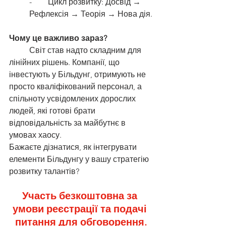
-        Цикл розвитку: Досвід → 
Рефлексія → Теорія → Нова дія.
Чому це важливо зараз?
	Світ став надто складним для 
лінійних рішень. Компанії, що 
інвестують у Більдунг, отримують не 
просто кваліфікований персонал, а 
спільноту усвідомлених дорослих 
людей, які готові брати 
відповідальність за майбутнє в 
умовах хаосу.
Бажаєте дізнатися, як інтегрувати 
елементи Більдунгу у вашу стратегію 
розвитку талантів?
Участь безкоштовна за 
умови реєстрації та подачі 
питання для обговорення.