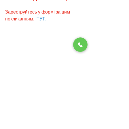
Зареєтруйтесь у формі за цим 
покликанням. 
ТУТ.