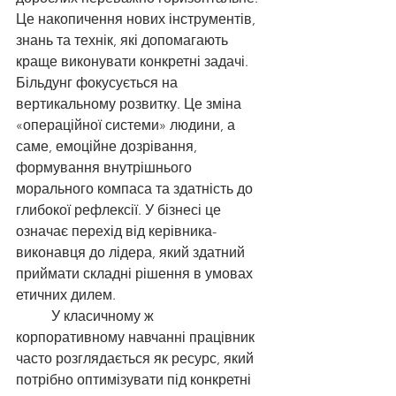
Це накопичення нових інструментів, 
знань та технік, які допомагають 
краще виконувати конкретні задачі.
Більдунг фокусується на 
вертикальному розвитку. Це зміна 
«операційної системи» людини, а 
саме, емоційне дозрівання, 
формування внутрішнього 
морального компаса та здатність до 
глибокої рефлексії. У бізнесі це 
означає перехід від керівника-
виконавця до лідера, який здатний 
приймати складні рішення в умовах 
етичних дилем.
	У класичному ж 
корпоративному навчанні працівник 
часто розглядається як ресурс, який 
потрібно оптимізувати під конкретні 