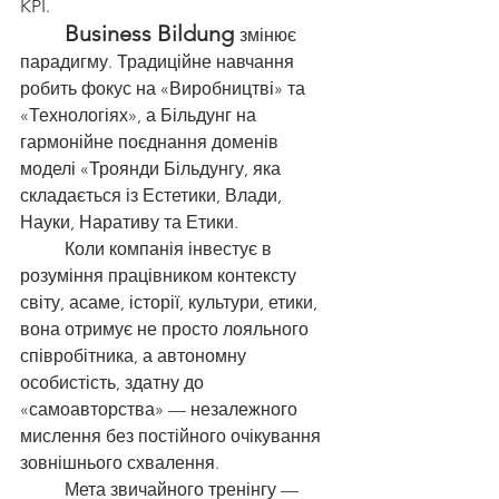
KPI.
	Business Bildung 
змінює 
парадигму. Традиційне навчання 
робить фокус на «Виробництві» та 
«Технологіях», а Більдунг на 
гармонійне поєднання доменів 
моделі «Троянди Більдунгу, яка 
складається із Естетики, Влади, 
Науки, Наративу та Етики.
          Коли компанія інвестує в 
розуміння працівником контексту 
світу, асаме, історії, культури, етики, 
вона отримує не просто лояльного 
співробітника, а автономну 
особистість, здатну до 
«самоавторства» — незалежного 
мислення без постійного очікування 
зовнішнього схвалення.
	Мета звичайного тренінгу — 