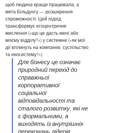
щоб людина краще працювала, а 
мета Більдунгу — розширення 
спроможності. Цей підхід 
трансформує егоцентричне 
мислення («що це дасть мені або 
моєму відділу?») у системне («як мої 
дії вплинуть на компанію, суспільство 
та екосистему?»).
Для бізнесу це означає 
природний перехід до 
справжньої 
корпоративної 
соціальної 
відповідальності та 
сталого розвитку, які не 
є формальними, а 
виходять із внутрішніх 
переконань лідерів.