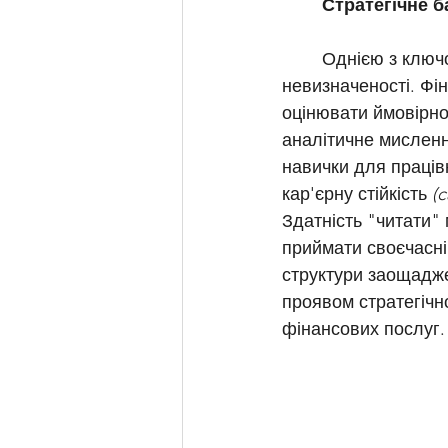
	Стратегічне 
	Однією з ключових компетенцій CEO є здатність приймати рішення в умовах 
невизначеності. Фі
оцінювати ймовірнос
аналітичне мисленн
навички для працівн
кар'єрну стійкість 
(c
Здатність "читати" 
приймати своєчасні
структури заощадже
проявом стратегічн
фінансових послуг. 