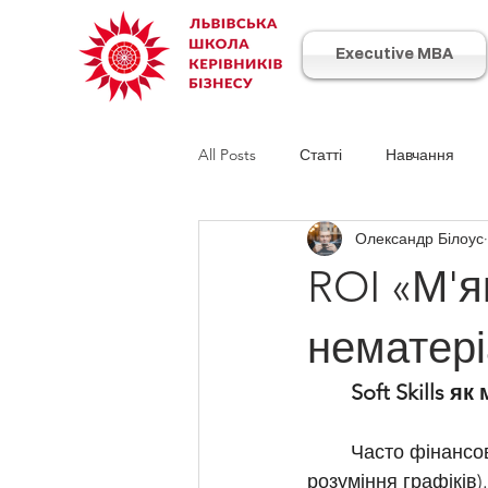
Executive MBA
All Posts
Статті
Навчання
Олександр Білоус
ROI «М'я
нематері
Soft Skills 
	Часто фінансо
розуміння графіків