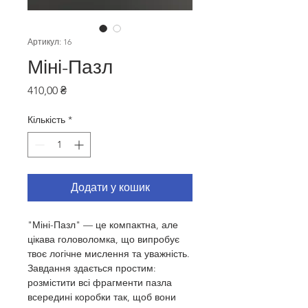
Артикул: 16
Міні-Пазл
Ціна
410,00 ₴
Кількість
*
Додати у кошик
"Міні-Пазл" — це компактна, але 
цікава головоломка, що випробує 
твоє логічне мислення та уважність. 
Завдання здається простим: 
розмістити всі фрагменти пазла 
всередині коробки так, щоб вони 