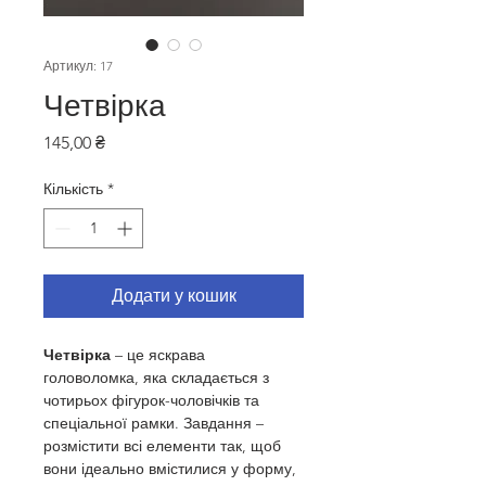
Артикул: 17
Четвірка
Ціна
145,00 ₴
Кількість
*
Додати у кошик
Четвірка
 – це яскрава 
головоломка, яка складається з 
чотирьох фігурок-чоловічків та 
спеціальної рамки. Завдання – 
розмістити всі елементи так, щоб 
вони ідеально вмістилися у форму, 