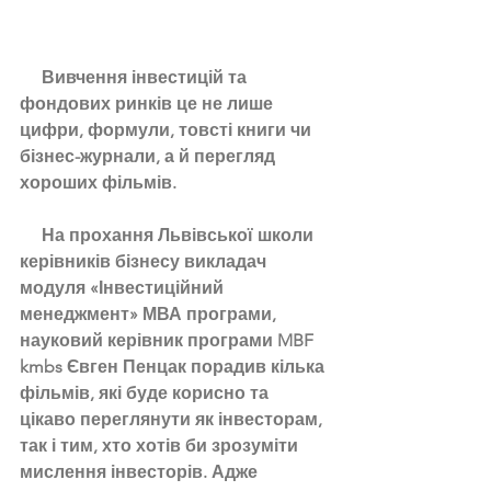
     Вивчення інвестицій та 
фондових ринків це не лише 
цифри, формули, товсті книги чи 
бізнес-журнали, а й перегляд 
хороших фільмів. 
     На прохання Львівської школи 
керівників бізнесу викладач 
модуля «Інвестиційний 
менеджмент» МВА програми, 
науковий керівник програми MBF 
kmbs Євген Пенцак порадив кілька 
фільмів, які буде корисно та 
цікаво переглянути як інвесторам, 
так і тим, хто хотів би зрозуміти 
мислення інвесторів. Адже 