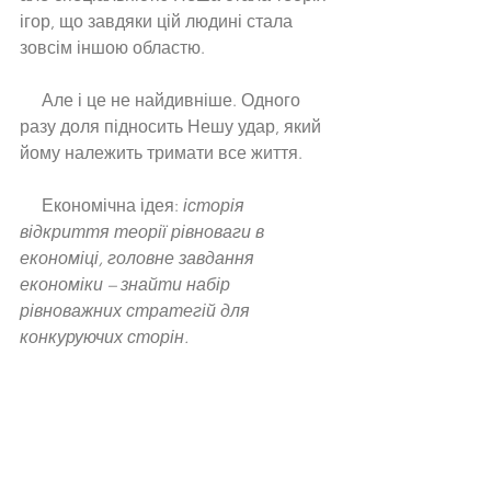
ігор, що завдяки цій людині стала 
зовсім іншою областю. 
     Але і це не найдивніше. Одного 
разу доля підносить Нешу удар, який 
йому належить тримати все життя. 
     Економічна ідея: 
історія 
відкриття теорії рівноваги в 
економіці, головне завдання 
економіки – знайти набір 
рівноважних стратегій для 
конкуруючих сторін.