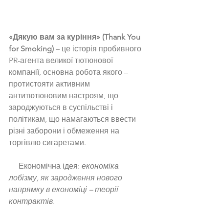
«Дякую вам за куріння» (Thank You 
for Smoking)
 – це історія пробивного 
PR-агента великої тютюнової 
компанії, основна робота якого – 
протистояти активним 
антитютюновим настроям, що 
зароджуються в суспільстві і 
політикам, що намагаються ввести 
різні заборони і обмеження на 
торгівлю сигаретами.  
     Економічна ідея: 
економіка 
лобізму, як зародження нового 
напрямку в економіці – теорії 
контрактів.