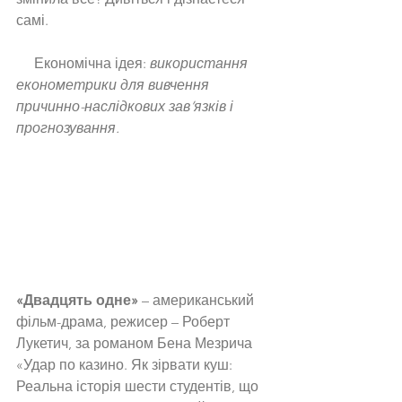
самі. 
     Економічна ідея: 
використання 
економетрики для вивчення 
причинно-наслідкових зав’язків і 
прогнозування.
«Двадцять одне»
 – американський 
фільм-драма, режисер – Роберт 
Лукетич, за романом Бена Мезрича 
«Удар по казино. Як зірвати куш: 
Реальна історія шести студентів, що 