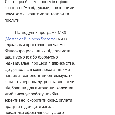
Якість цих бізнес-процесів оцінює 
клієнт своїми відгуками, повторними 
покупками і коштами за товари та 
послуги.
	На модулях програми MBS 
(
Master of Business Systems
) ми із 
слухачами практично вивчаємо 
бізнес-процеси інших підприємств, 
адаптуємо їх або формуємо 
індивідуальні процеси підприємства. 
Це дозволяє в комплексі з іншими 
нашими технологіями оптимізувати 
кількість персоналу, розставивши чи 
підібравши для виконання колектив 
який виконує роботу найбільш 
ефективно, скоротити фонд оплати 
праці та підвищити загальні 
показники ефективності усього 