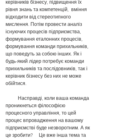
керівників бізнесу, підвищення їх 
рівня знань та компетенцій,  вміння 
відходити від стереотипного 
мислення. Потім провести аналіз 
існуючих процесів підприємства, 
формування еталонних процесів, 
формування команди прихильників, 
що поведуть за собою інших. Як і 
будь-який лідер потребує команди 
прихильників та послідовників, так і 
керівник бізнесу без них не може 
обійтися. 
	Насправді, коли ваша команда 
проникнеться філософією 
процесного управління, то цей 
процес впровадження на вашому 
підприємстві буде незворотним. А як 
це зробити?     Це вже інша тема та 