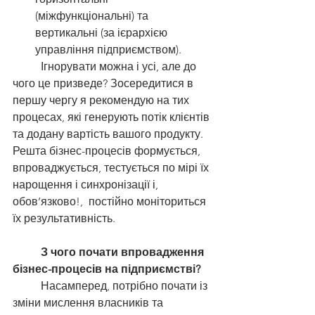
(міжфункціональні) та 
вертикальні (за ієрархією 
управління підприємством).
 	Ігнорувати можна і усі, але до 
чого це призведе? Зосередитися в 
першу чергу я рекомендую на тих 
процесах, які генерують потік клієнтів 
та додану вартість вашого продукту. 
Решта бізнес-процесів формується, 
впроваджується, тестується по мірі їх 
нарощення і синхронізації і, 
обов’язково!,  постійно моніториться 
їх результативність.
З чого почати впровадження 
бізнес-процесів на підприємстві?
	Насамперед, потрібно почати із 
зміни мислення власників та 