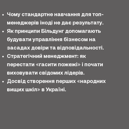
Чому стандартне навчання для топ-
менеджерів іноді не дає результату.
Як принципи Більдунг допомагають
будувати управління бізнесом на
засадах довіри та відповідальності.
Стратегічний менеджмент: як
перестати «гасити пожежі» і почати
виховувати свідомих лідерів.
Досвід створення перших «народних
вищих шкіл» в Україні.