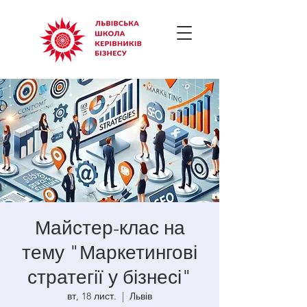
Майстер-клас на
тему "Маркетингові
стратегії у бізнесі"
вт, 18 лист.
  |  
Львів