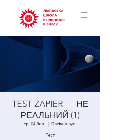
TEST ZAPIER — НЕ
РЕАЛЬНИЙ (1)
ср, 04 бер.
  |  
Пасічна вул.
Тест