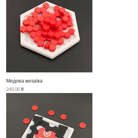
Медова мозаїка
Ціна
240,00 ₴