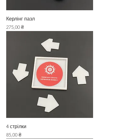
Керлінг пазл
Ціна
275,00 ₴
4 стрілки
Ціна
85,00 ₴