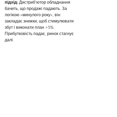
підхід:
 Дистриб'ютор обладнання 
бачить, що продажі падають. За 
логікою «минулого року», він 
закладає знижки, щоб стимулювати 
збут і виконати план +5%. 
Прибутковість падає, ринок стагнує 
далі.