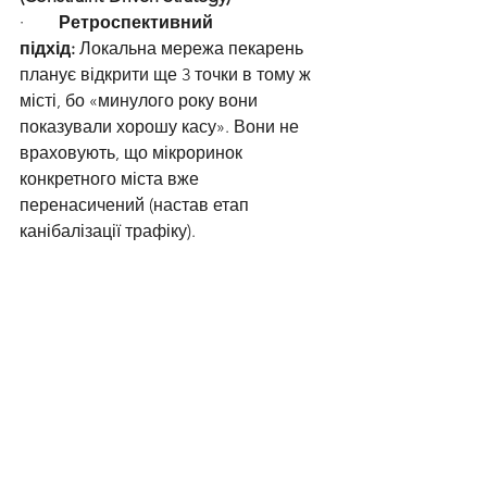
·        
Ретроспективний 
підхід:
 Локальна мережа пекарень 
планує відкрити ще 3 точки в тому ж 
місті, бо «минулого року вони 
показували хорошу касу». Вони не 
враховують, що мікроринок 
конкретного міста вже 
перенасичений (настав етап 
канібалізації трафіку).