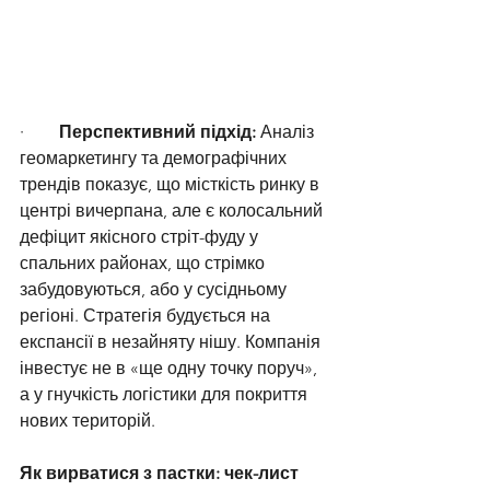
·        
Перспективний підхід:
 Аналіз 
геомаркетингу та демографічних 
трендів показує, що місткість ринку в 
центрі вичерпана, але є колосальний 
дефіцит якісного стріт-фуду у 
спальних районах, що стрімко 
забудовуються, або у сусідньому 
регіоні. Стратегія будується на 
експансії в незайняту нішу. Компанія 
інвестує не в «ще одну точку поруч», 
а у гнучкість логістики для покриття 
нових територій.
Як вирватися з пастки: чек-лист 