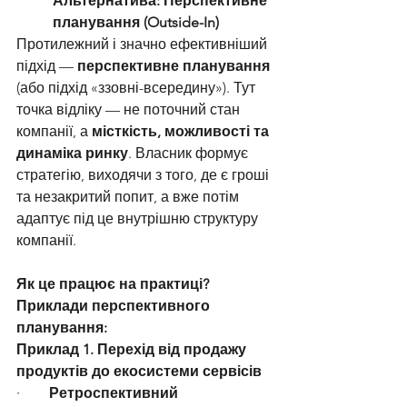
Альтернатива: Перспективне 
планування (Outside-In)
Протилежний і значно ефективніший 
підхід — 
перспективне планування
(або підхід «ззовні-всередину»). Тут 
точка відліку — не поточний стан 
компанії, а 
місткість, можливості та 
динаміка ринку
. Власник формує 
стратегію, виходячи з того, де є гроші 
та незакритий попит, а вже потім 
адаптує під це внутрішню структуру 
компанії.
Як це працює на практиці? 
Приклади перспективного 
планування:
Приклад 1. Перехід від продажу 
продуктів до екосистеми сервісів
·        
Ретроспективний 