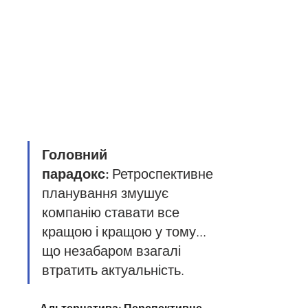
Головний 
парадокс:
 Ретроспективне 
планування змушує 
компанію ставати все 
кращою і кращою у тому... 
що незабаром взагалі 
втратить актуальність.