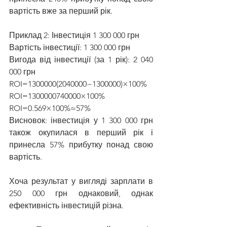
вартість вже за перший рік.
Приклад 2: Інвестиція 1 300 000 грн
Вартість інвестиції: 1 300 000 грн
Вигода від інвестиції (за 1 рік): 2 040 
000 грн
ROI=1300000(2040000−1300000)​×100%
ROI=1300000740000​×100%
ROI=0.569×100%≈57%
Висновок: інвестиція у 1 300 000 грн 
також окупилася в перший рік і 
принесла 57% прибутку понад свою 
вартість.
Хоча результат у вигляді зарплати в 
250 000 грн однаковий, однак 
ефективність інвестицій різна.