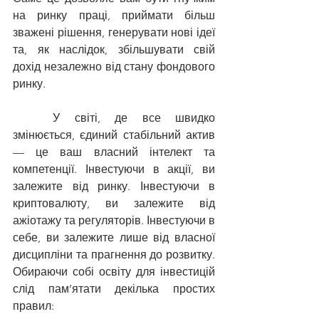
на ринку праці, приймати більш 
зважені рішення, генерувати нові ідеї 
та, як наслідок, збільшувати свій 
дохід незалежно від стану фондового 
ринку.
	У світі, де все швидко 
змінюється, єдиний стабільний актив 
— це ваш власний інтелект та 
компетенції. Інвестуючи в акції, ви 
залежите від ринку. Інвестуючи в 
криптовалюту, ви залежите від 
ажіотажу та регуляторів. Інвестуючи в 
себе, ви залежите лише від власної 
дисципліни та прагнення до розвитку. 
Обираючи собі освіту для інвестицій 
слід пам’ятати декілька простих 
правил: