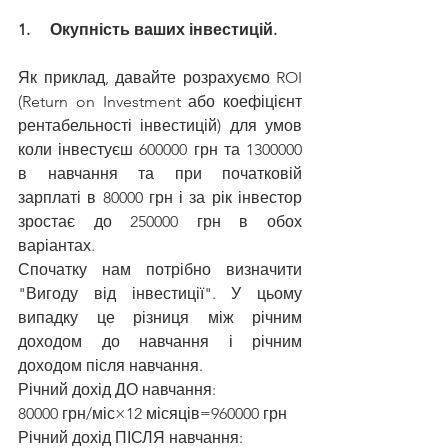
1.     Окупність ваших інвестицій.
Як приклад, давайте розрахуємо ROI 
(Return on Investment або коефіцієнт 
рентабельності інвестицій) для умов 
коли інвестуєш 600000 грн та 1300000 
в навчання та при початковій 
зарплаті в 80000 грн і за рік інвестор 
зростає до 250000 грн в обох 
варіантах.
Спочатку нам потрібно визначити 
"Вигоду від інвестиції". У цьому 
випадку це різниця між річним 
доходом до навчання і річним 
доходом після навчання.
Річний дохід ДО навчання:
80000 грн/міс×12 місяців=960000 грн
Річний дохід ПІСЛЯ навчання: