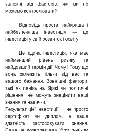
залежні від факторів, які ми не 
можемо контролювати?
	Відповідь проста: найкраща і 
найбезпечніша інвестиція — це 
інвестиція у свій розвиток і освіту.
	Це єдина інвестиція, яка має 
найменший рівень ризику та 
найдовший термін дії. Чому? Тому що 
вона залежить тільки від вас та 
вашого бажання. Зовнішні фактори, 
такі як паніка на біржі чи політичні 
рішення, не можуть знецінити ваші 
знання та навички.
Результат цієї інвестиції — не просто 
сертифікат чи диплом, а ваша 
здатність застосовувати знання. 
Саме це дозволяє вам бути гнучким 