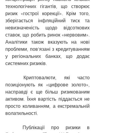
технологічних гігантів, що створює 
ризик «гострої корекції». Крім того, 
зберігається інфляційний тиск та 
невизначеність щодо відсоткових 
ставок, що робить ринок «нервовим». 
Аналітики також вказують на нові 
проблеми, пов'язані з кредитуванням 
у регіональних банках, що додає 
системних ризиків.
	Криптовалюти, які часто 
позиціонують як «цифрове золото», 
насправді є ще більш ризикованим 
активом. Їхня вартість піддається не 
просто коливанням, а екстремальній 
волатильності.
	Публікації про ризики в 