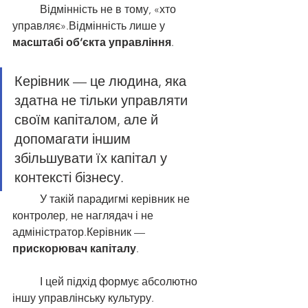
	Відмінність не в тому, «хто 
управляє».Відмінність лише у 
масштабі об’єкта управління
.
Керівник — це людина, яка 
здатна не тільки управляти 
своїм капіталом, але й 
допомагати іншим 
збільшувати їх капітал у 
контексті бізнесу.
	У такій парадигмі керівник не 
контролер, не наглядач і не 
адміністратор.Керівник — 
прискорювач капіталу
.
	І цей підхід формує абсолютно 
іншу управлінську культуру.