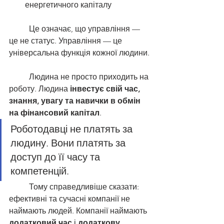
енергетичного капіталу
	Це означає, що управління — 
це не статус. Управління — це 
універсальна функція кожної людини.
	Людина не просто приходить на 
роботу. Людина 
інвестує свій час, 
знання, увагу та навички в обмін 
на фінансовий капітал
.
Роботодавці не платять за 
людину. Вони платять за 
доступ до її часу та 
компетенцій.
	Тому справедливіше сказати: 
ефективні та сучасні компанії не 
наймають людей. Компанії наймають 
додатковий час
 і 
додаткову 