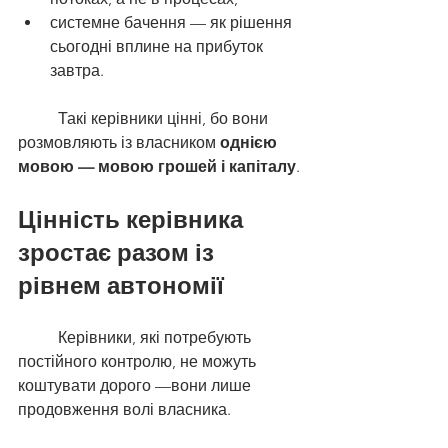
системне бачення — як рішення 
сьогодні вплине на прибуток 
завтра.
	Такі керівники цінні, бо вони 
розмовляють із власником 
однією 
мовою — мовою грошей і капіталу
.
Цінність керівника 
зростає разом із 
рівнем автономії
	Керівники, які потребують 
постійного контролю, не можуть 
коштувати дорого —вони лише 
продовження волі власника.