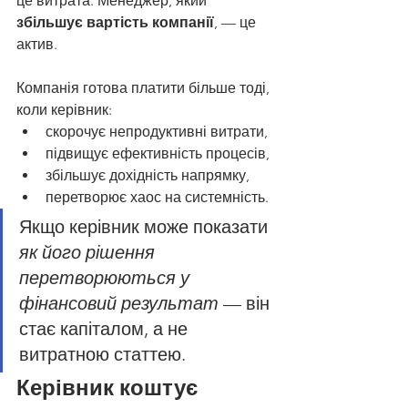
це витрата. Менеджер, який 
збільшує вартість компанії
, — це 
актив.
Компанія готова платити більше тоді, 
коли керівник:
скорочує непродуктивні витрати,
підвищує ефективність процесів,
збільшує дохідність напрямку,
перетворює хаос на системність.
Якщо керівник може показати 
як його рішення 
перетворюються у 
фінансовий результат
 — він 
стає капіталом, а не 
витратною статтею.
Керівник коштує 