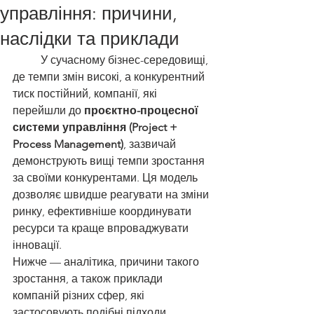
управління: причини,
наслідки та приклади
	У сучасному бізнес-середовищі, 
де темпи змін високі, а конкурентний 
тиск постійний, компанії, які 
перейшли до 
проєктно-процесної 
системи управління (Project + 
Process Management)
, зазвичай 
демонструють вищі темпи зростання 
за своїми конкурентами. Ця модель 
дозволяє швидше реагувати на зміни 
ринку, ефективніше координувати 
ресурси та краще впроваджувати 
інновації.
Нижче — аналітика, причини такого 
зростання, а також приклади 
компаній різних сфер, які 
застосовують подібні підходи.