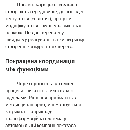
	Проєктно-процесні компанії 
створюють середовище, де нові ідеї 
тестуються («пілоти»), процеси 
модифікуються, і культура змін стає 
нормою. Це дає перевагу у 
швидкому реагуванні на зміни ринку і 
створенні конкурентних переваг.
Покращена координація 
між функціями
	Через проєкти та узгоджені 
процеси зникають «силоси» між 
відділами. Рішення приймаються 
міждисциплінарно, мінімалізується 
затримка. Наприклад: 
трансформаційна система у 
автомобільній компанії показала 