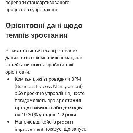
переваги стандартизованого 
процесного управління.
Орієнтовні дані щодо 
темпів зростання
Чітких статистичних агрегованих 
даних по всіх компаніях немає, але 
за кейсами можна зробити такі 
орієнтовки:
Компанії, які впровадили BPM 
(Business Process Management) 
або проєктне управління, часто 
повідомляють про 
зростання 
продуктивності або доходів 
на 10-30 % у перші 1-2 роки
.
Наприклад, кейс із process 
improvement показує, що запуск 