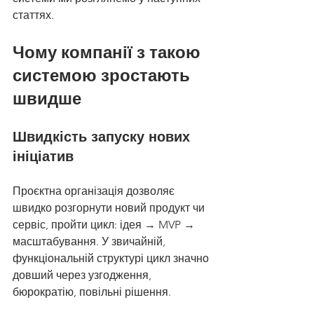
статтях. 
Чому компанії з такою 
системою зростають 
швидше
Швидкість запуску нових 
ініціатив
Проєктна організація дозволяє 
швидко розгорнути новий продукт чи 
сервіс, пройти цикл: ідея → MVP → 
масштабування. У звичайній, 
функціональній структурі цикл значно 
довший через узгодження, 
бюрократію, повільні рішення.