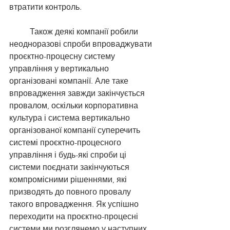
втратити контроль. 
	Також деякі компанії робили 
неодноразові спроби впроваджувати 
проєктно-процесну систему 
управління у вертикально 
організовані компанії. Але таке 
впровадження завжди закінчується 
провалом, оскільки корпоративна 
культура і система вертикально 
організованої компанії суперечить 
системі проєктно-процесного 
управління і будь-які спроби ці 
системи поєднати закінчуються 
компромісними рішеннями, які 
призводять до повного провалу 
такого впровадження. Як успішно 
переходити на проєктно-процесні 
системи ми розглянемо у наступних 