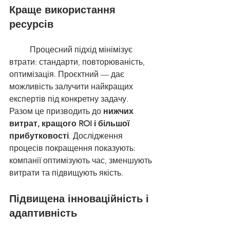
Краще використання 
ресурсів
	Процесний підхід мінімізує 
втрати: стандарти, повторюваність, 
оптимізація. Проєктний — дає 
можливість залучити найкращих 
експертів під конкретну задачу. 
Разом це призводить до 
нижчих 
витрат, кращого ROI і більшої 
прибутковості
. Дослідження 
процесів покращення показують: 
компанії оптимізують час, зменшують 
витрати та підвищують якість.
Підвищена інноваційність і 
адаптивність