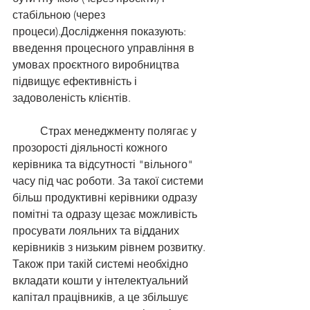
стабільною (через 
процеси).Дослідження показують: 
введення процесного управління в 
умовах проєктного виробництва 
підвищує ефективність і 
задоволеність клієнтів.
	Страх менеджменту полягає у 
прозорості діяльності кожного 
керівника та відсутності "вільного" 
часу під час роботи. За такої системи 
більш продуктивні керівники одразу 
помітні та одразу щезає можливість 
просувати лояльних та відданих 
керівників з низьким рівнем розвитку. 
Також при такій системі необхідно 
вкладати кошти у інтелектуальний 
капітал працівників, а це збільшує 