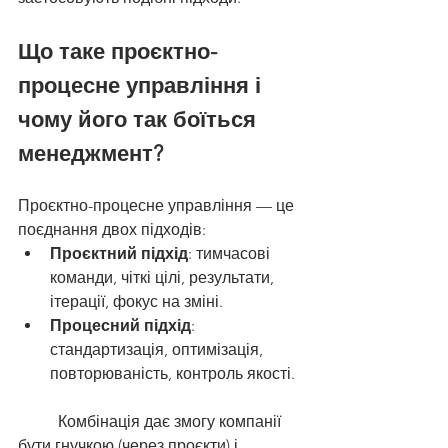
Що таке проєктно-
процесне управління і 
чому його так боїться 
менеджмент?
Проєктно-процесне управління — це 
поєднання двох підходів:
Проєктний підхід
: тимчасові 
команди, чіткі цілі, результати, 
ітерації, фокус на зміні.
Процесний підхід
: 
стандартизація, оптимізація, 
повторюваність, контроль якості.
	Комбінація дає змогу компанії 
бути гнучкою (через проєкти) і 